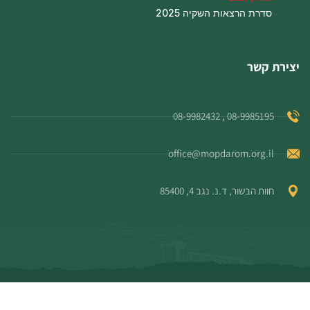
סדרת הרצאות השקיה 2025
יצירת קשר
08-9985195 , 08-9982432
office@mopdarom.org.il
חוות הבשור, ד.נ. נגב 4, 85400
© כל הזכויות שמורות למו"פ דרום