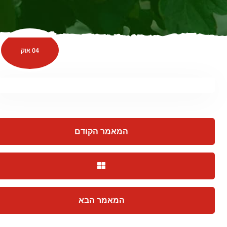
04 אוק
המאמר הקודם
המאמר הבא