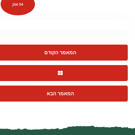
04 אוק
המאמר הקודם
המאמר הבא