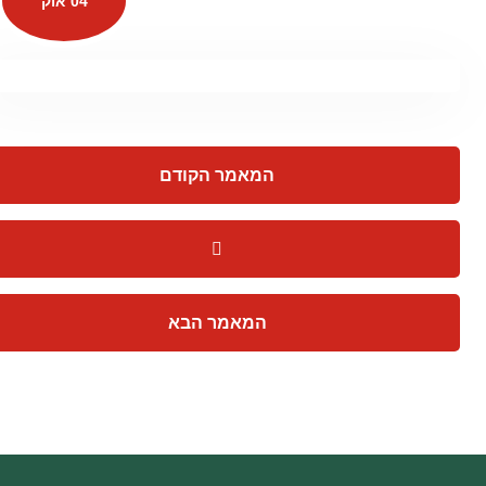
04 אוק
המאמר הקודם
המאמר הבא