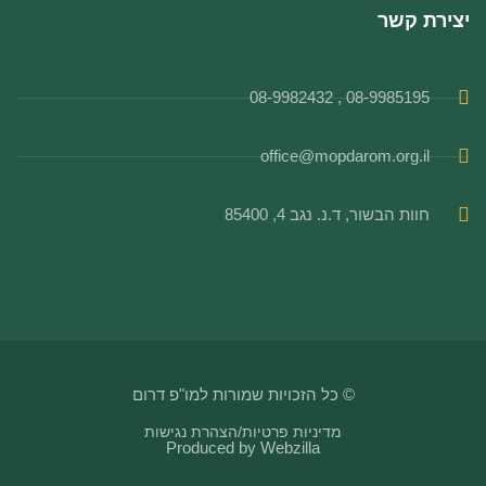
יצירת קשר
08-9985195 , 08-9982432
office@mopdarom.org.il
חוות הבשור, ד.נ. נגב 4, 85400
© כל הזכויות שמורות למו"פ דרום
מדיניות פרטיות
/
הצהרת נגישות
Produced by
Webzilla