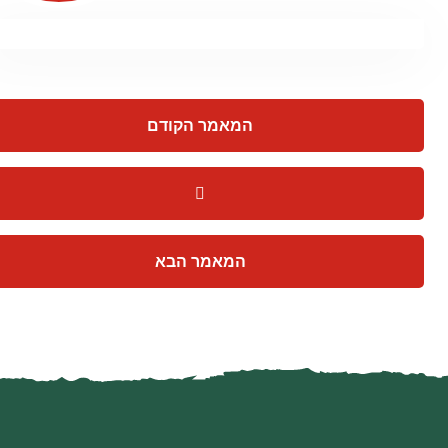
המאמר הקודם
המאמר הבא