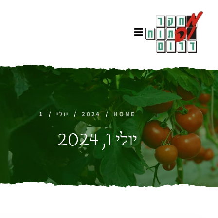
HOME
/
2024
/
יולי
/
1
יולי 1, 2024