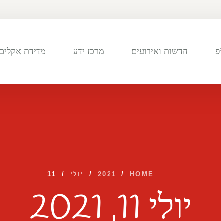
פ
חדשות ואירועים
מרכז ידע
מדידת אקלים 
HOME
/
2021
/
יולי
/
11
יולי 11, 2021