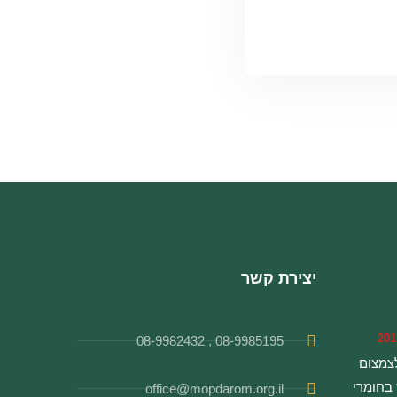
יצירת קשר
08-9985195 , 08-9982432
צמצום
בחומרי
office@mopdarom.org.il