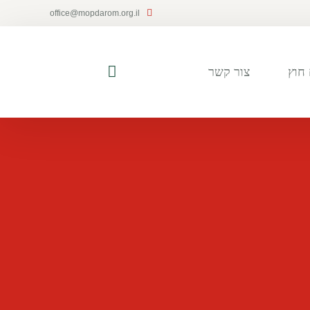
office@mopdarom.org.il
חוץ
צור קשר