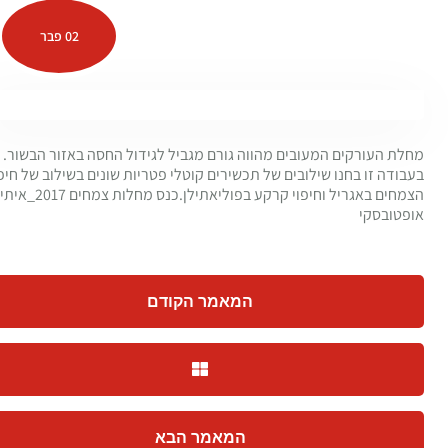
02 פבר
מחלת העורקים המעובים מהווה גורם מגביל לגידול החסה באזור הבשור.
בעבודה זו בחנו שילובים של תכשירים קוטלי פטריות שונים בשילוב של חיפו
הצמחים באגריל וחיפוי קרקע בפוליאתילן.
כנס מחלות צמחים 2017_איתי
אופטובסקי
המאמר הקודם
המאמר הבא