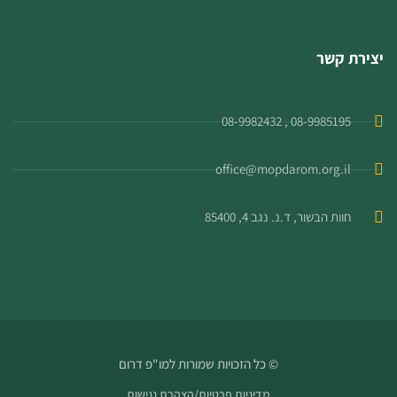
יצירת קשר
08-9985195 , 08-9982432
office@mopdarom.org.il
חוות הבשור, ד.נ. נגב 4, 85400
© כל הזכויות שמורות למו"פ דרום
מדיניות פרטיות
/
הצהרת נגישות