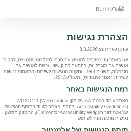
לתוכן
הצהרת נגישות
עודכן לאחרונה: 8.3.2026
אנו באתר זה מחויבים להנגיש את תכניו לכלל המשתמשים, לרבות
אנשים עם מוגבלויות, בהתאם לחוק שוויון זכויות לאנשים עם
מוגבלות, תשנ”ח-1998, ותקנות הנגישות לשירות (התאמות נגישות
לשירות באתר אינטרנט), תשע”ג-2013.
רמת הנגישות באתר
האתר עומד ברמת AA של תקן WCAG 2.1 (Web Content
Accessibility Guidelines). בנוסף, האתר מצויד בתוסף הנגישות
של אלמנטור (Elementor Accessibility Widget), המספק ממשק
נגישות מובנה ונוח לשימוש.
תוסף הנגישות של אלמנטור