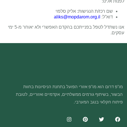
לפנות אלינו:
שם רכז/ת הנגישות: אליק סלפוי
דוא”ל:
aliks@mopdarom.org.il
אנו נשתדל לטפל בפנייתכם בהקדם האפשרי ולא יאוחר מ-5 ימי
עסקים.
מו"פ דרום הוא מו"פ אזורי הפועל בתחנת הניסיונות בחוות
הבשור, בשיתוף גורמים ממשלתיים, אקדמיים ואזוריים, לטובת
פיתוח חקלאי בנגב המערבי.