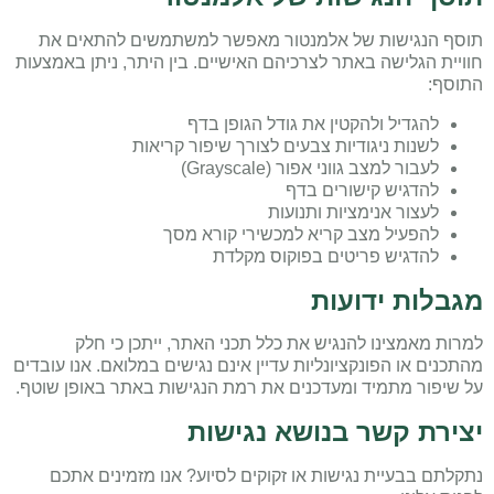
תוסף הנגישות של אלמנטור מאפשר למשתמשים להתאים את
חוויית הגלישה באתר לצרכיהם האישיים. בין היתר, ניתן באמצעות
התוסף:
להגדיל ולהקטין את גודל הגופן בדף
לשנות ניגודיות צבעים לצורך שיפור קריאות
לעבור למצב גווני אפור (Grayscale)
להדגיש קישורים בדף
לעצור אנימציות ותנועות
להפעיל מצב קריא למכשירי קורא מסך
להדגיש פריטים בפוקוס מקלדת
מגבלות ידועות
למרות מאמצינו להנגיש את כלל תכני האתר, ייתכן כי חלק
מהתכנים או הפונקציונליות עדיין אינם נגישים במלואם. אנו עובדים
על שיפור מתמיד ומעדכנים את רמת הנגישות באתר באופן שוטף.
יצירת קשר בנושא נגישות
נתקלתם בבעיית נגישות או זקוקים לסיוע? אנו מזמינים אתכם